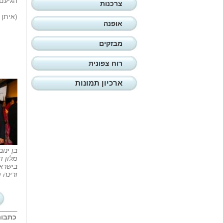
הגיעם
צרכנות
(איתן 
אופנה
מבזקים
רוח צפונית
ארכיון תמונות
מלון ד
ורינה 
כתבות