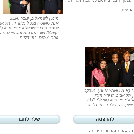
 למלון והצטלם עמם כמיטב המסורת.
אטיאס*
מימין לשמאל בן ינובר (BEN
YANOVER) מנכ'ל מלון 'דן' תל א
שגריר הוד
Singh) ושר התרבות והספורט מיק
זוהר. צילום: רפי דלויה
בן ינובר (BEN YANOVER), מנכקל
ן תל אביב, שגריר הודו
בישראל ג'יי.פי. סינג (J.P. Singh)
פושקרנה. צילום: רפי דלויה
להדפסה
שלח לחבר
 נוספות במדור
תיירות
: