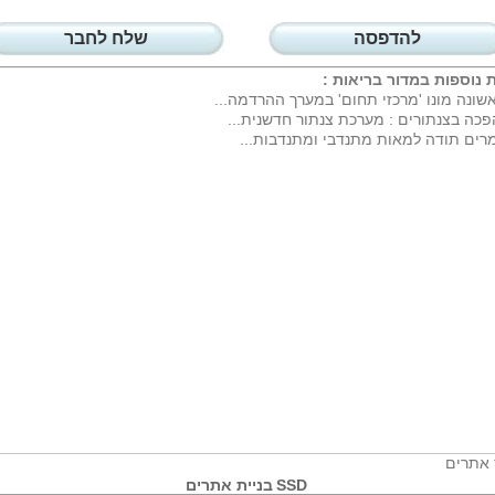
להדפסה
שלח לחבר
 נוספות במדור
בריאות
:
שונה מונו 'מרכזי תחום' במערך ההרדמה...
כה בצנתורים : מערכת צנתור חדשנית...
רים תודה למאות מתנדבי ומתנדבות...
 אתרים
SSD
בניית אתרים