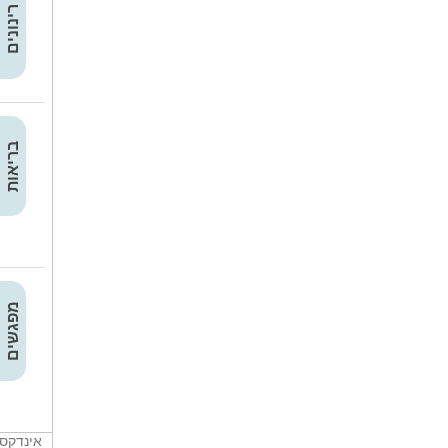
רינונים
בריאות
מפגשים
אינדקס