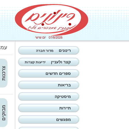
07/8/2026 יום שישי
עמו
רינונים
מדור חברה
קצר ולעניין
ידיעות קצרות
צרכנות
ספרים חדשים
בריאות
מיסטיקה
מבזקים
תיירות
מפגשים