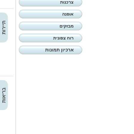
צרכנות
אופנה
תיירות
מבזקים
רוח צפונית
ארכיון תמונות
בריאות