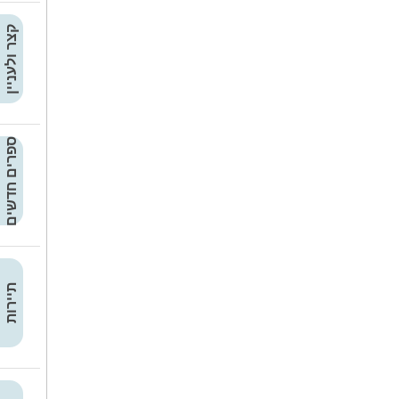
קצר ולעניין
ספרים חדשים
תיירות