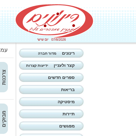
07/8/2026 יום שישי
עמו
רינונים
מדור חברה
קצר ולעניין
ידיעות קצרות
צרכנות
ספרים חדשים
בריאות
מיסטיקה
מבזקים
תיירות
מפגשים