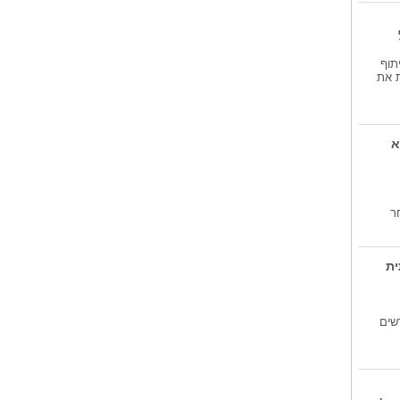
בנק הפועלים...
בנק הפועלים במיזם חברתי עבור
ילדי הצפון...
תוף
לכבוד יום המשפחה...
ת את
גיא טוביאס, פיזיותרפיסט במכון
פיזיותרפיה...
א
ר
ית
שים