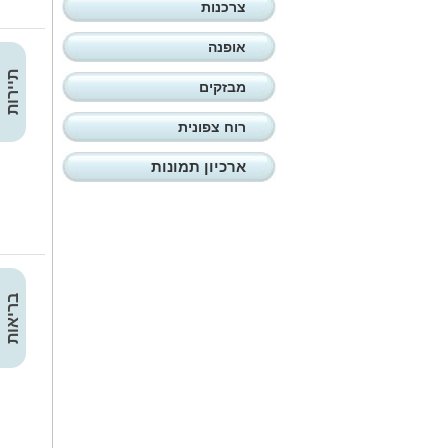
צרכנות
אופנה
תיירות
מבזקים
רוח צפונית
ארכיון תמונות
בריאות