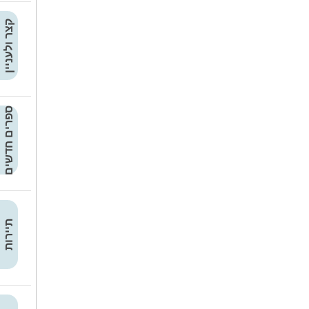
קצר ולעניין
ספרים חדשים
תיירות