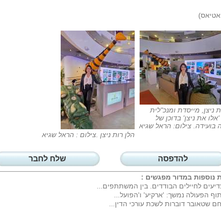
אטיאס)
ת ניצן, מייסדת ומנכ"לית
אלו את ניצן' בדוכן של
בועידה. צילום: הראל שגיא
הלן רות ניצן .צילום : הראל שגיא
להדפסה
שלח לחבר
 נוספות במדור
מפגשים
:
יעים לחיילים הבודדים. בין המשתתפים...
וף הפעולה נמשך: 'ארקיע' ו'הפועל...
ם שטאובר דוברות לשכת עורכי הדין...