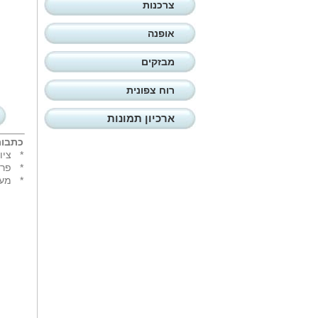
צרכנות
אופנה
מבזקים
רוח צפונית
ארכיון תמונות
כתבות
*
ציו
*
פרס דנ
*
מעי