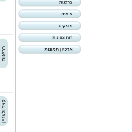
צרכנות
אופנה
מבזקים
רוח צפונית
בריאות
ארכיון תמונות
קצר ולעניין