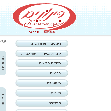
06/8/2026 יום חמישי
עמו
רינונים
מדור חברה
קצר ולעניין
ידיעות קצרות
מבזקים
ספרים חדשים
בריאות
מיסטיקה
תיירות
תיירות
מפגשים