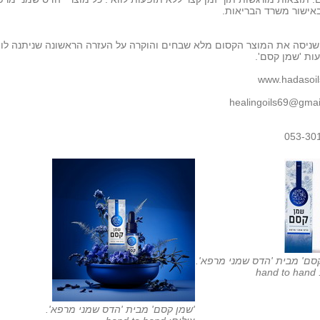
אישור משרד הבריאות.
שניסה את המוצר הקסום מלא שבחים והוקרה על העזרה הראשונה שניתנה לו
ות 'שמן קסם'.
www.hadasoils
healingoils69@gmai
053-30
סם' מבית 'הדס שמני מרפא'.
ha
'שמן קסם' מבית 'הדס שמני מרפא'.