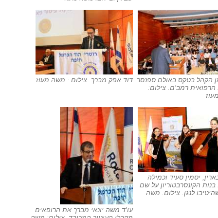
ן הקהל בטקס באולם ספנסר
דוד אפק מברך. צילום : משה מעוז
הרפואית רמב'ם. צילום:
עוז
בארין, יסמין סעיד וכמילה
בנות הקונסרבטוריון על שם
שהיטיבו לנגן. צילום: משה
עו'ד משה יונאי מברך את הרופאים
מקבלי העיטור המכובד. צילום: משה