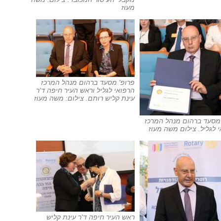
מעוז
פרופ' מסעד ברהום מנהל המרכז
הרפואי לגליל וראש העיר חיפה ד'ר
עינת קליש רותם. צילום: משה מעוז
 מסעד ברהום מנהל המרכז
 לגליל. צילום משה מעוז
ראש העיר חיפה ד'ר עינת קליש