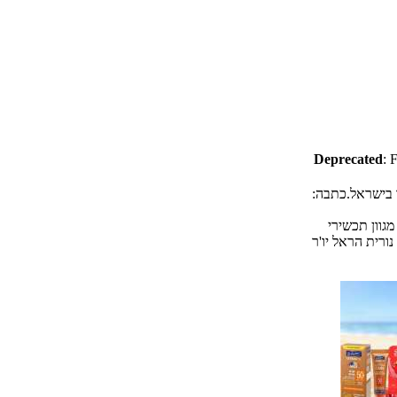
Deprecated
: 
של רופאי העור בישראל.כתבה:
גוון תכשירי
נורית הראל יו'ר