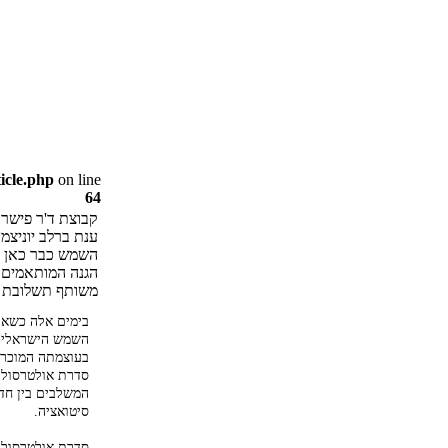
icle.php
on line
64
ענת ברלב יוניצמן
השמש כבר כאן וכ
הגנה המותאמים למ
משותף תשלובת ד
בימים אלה כשאנ
השמש הישראלית 
בעוצמתה המוכרת
סדרת אולטרסול 
המשלבים בין חדש
סיטואציה.
סדרת אולטרסול 