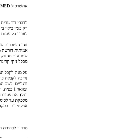
אולטרסול MED - להגנה גבוהה מאוד ורחבה לעור רגיש, עם רכיבים אקטיביים לסיוע בהרגעת העור.
לדברי ד'ר נורית
לאורך כל עונות 
זוהי הצטברות שק
שמונעים מהנזק '
מכלל נזקי קרינת
על מנת לקבל הג
נדיבה לקבלת כיס
מספקת עד לכיסו
אפקטיבית. במקרי
מדריך לבחירת ת