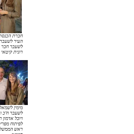
חברת הכנסת 
העיר לשעבר ע
לשעבר חבר כנ
רונית קיטאי
מימין לשמאל 
לשעבר ח'כ ו
ויובל אדמון 
לפיתוח מפרץ
ראש הממשלה.