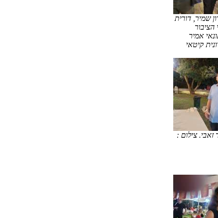
ן שמיר, דורית
 הציבור
נאי אמיר
ונית קיטאי
זאבי. צילום :