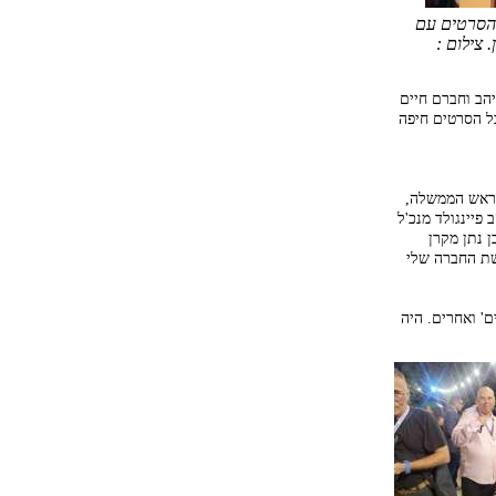
 הסרטים עם
 צילום :
יהב וחברם חיים
ל הסרטים חיפה
 ראש הממשלה,
 פיינגולד מנכ'ל
ן נתן מקרן
שת החברה שלי
ם' ואחרים. היה