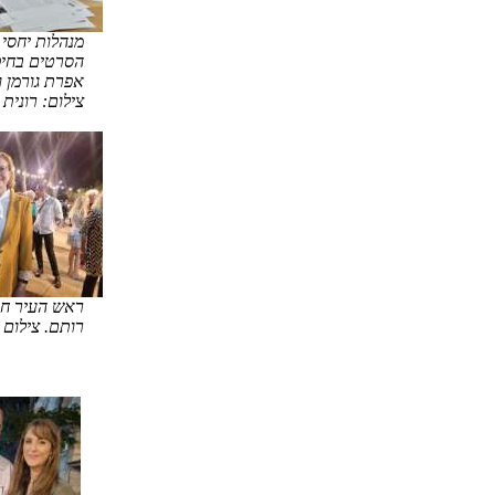
מנהלות יחסי 
הסרטים בחיפ
אפרת גורמן ו
צילום: רונית
ראש העיר חי
רותם. צילום 