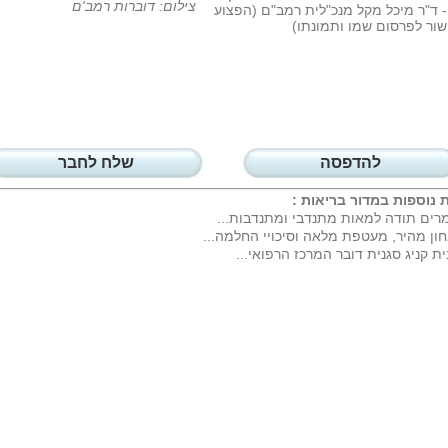
צילום: דוברות רמב'ם
- ד"ר מיכל מקל מנכ"לית רמב"ם (הפצוע
שור לפרסום שמו ותמונתו)
להדפסה
שלח לחבר
 נוספות במדור
בריאות
:
רים תודה למאות מתנדבי ומתנדבות...
ון מהיר, מעטפת מלאה וסיכויי החלמה...
ית קניג סגנית דובר המרכז הרפואי...