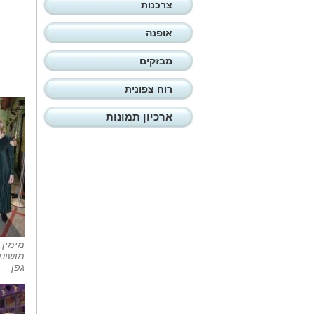
צרכנות
אופנה
מבזקים
רוח צפונית
ארכיון תמונות
מימין 
מושונו
גפן