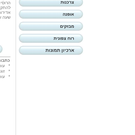
צרכנות
הרוסים
להתקדם
אדירות
אופנה
שעה של
מבזקים
רוח צפונית
ארכיון תמונות
כתבות
*
עופ
*
זוג ה
*
עופ