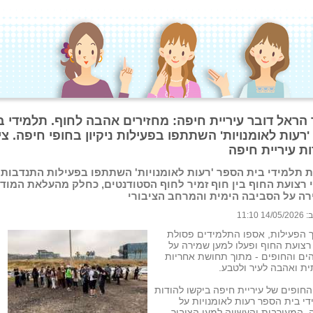
 הראל דובר עיריית חיפה: מחזירים אהבה לחוף. תלמידי ב
רעות לאומנויות' השתתפו בפעילות ניקיון בחופי חיפה. צי
ת עיריית חיפה
 תלמידי בית הספר 'רעות לאומנויות' השתתפו בפעילות התנדבותי
י רצועת החוף בין חוף זמיר לחוף הסטודנטים, כחלק מהעלאת המוד
ה על הסביבה הימית והמרחב הציבורי
 11:10
 הפעילות, אספו התלמידים פסולת
רצועת החוף ופעלו למען שמירה על
 הים והחופים - מתוך תחושת אחריות
ת ואהבה לעיר ולטבע.
חופים של עיריית חיפה ביקשו להודות
י בית הספר רעות לאומנויות על
, המעורבות והעשייה למען הציבור