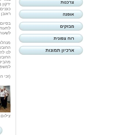
צרכנות
ירקון 
כוננים
ראובן 
אופנה
בסיום 
מבזקים
לתעודת
לשעות 
רוח צפונית
החובשי
ארכיון תמונות
לנו לה
החובשי
מהביטח
למשפחת
(זכי ה
צילום: