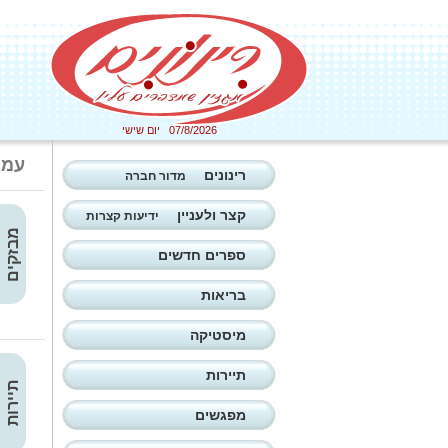
07/8/2026 יום שישי
עמו
רינונים
מדור חברה
קצר ולעניין
ידיעות קצרות
מבזקים
ספרים חדשים
בריאות
מיסטיקה
תיירות
תיירות
מפגשים