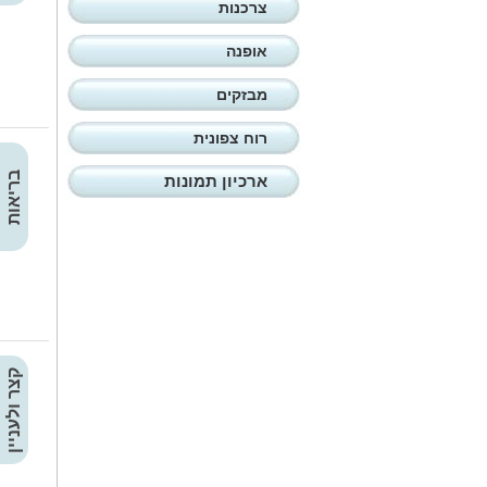
צרכנות
אופנה
מבזקים
רוח צפונית
בריאות
ארכיון תמונות
קצר ולעניין