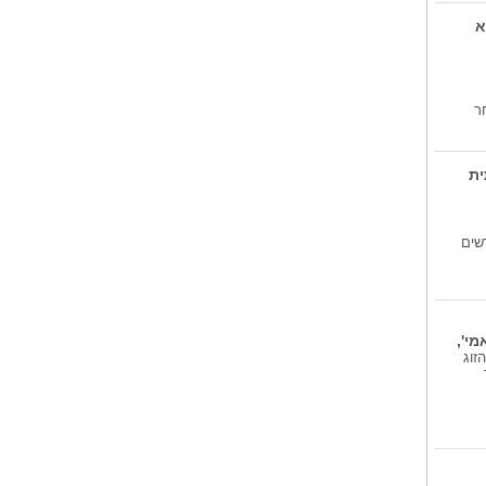
כדורגל ...
א
'הנערה עם הסולם'...
'הנערה עם הסולם' הוא רומן
הביכורים של...
רב מכר בינלאומי...
ר
'הנערה הגרמנייה' תורגם ל-16 (!)
שפות. מחבר...
ית
שים
י',
חמישי הקרוב 6.8.26 ובני הזוג